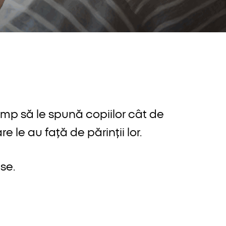
u timp să le spună copiilor cât de
e le au față de părinții lor.
se.