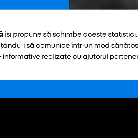
ă
își propune să schimbe aceste statistici
ățându-i să comunice într-un mod sănătos.
 informative realizate cu ajutorul parteneril