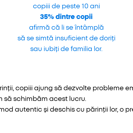
copiii de peste 10 ani
35% dintre copii
afirmă că li se întâmplă
să se simtă insuficient de doriți
sau iubiți de familia lor.
inții, copiii ajung să dezvolte probleme e
rim să schimbăm acest lucru.
od autentic și deschis cu părinții lor, o 