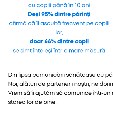
cu copiii până în 10 ani
Deși 95% dintre părinți
afirmă că îi ascultă frecvent pe copiii
lor,
doar 66% dintre copii
se simt înțeleși într-o mare măsură
Din lipsa comunicării sănătoase cu păr
Noi, alături de partenerii noștri, ne do
Vrem să îi ajutăm să comunice într-un m
starea lor de bine.