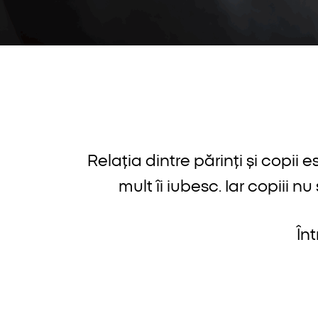
Relația dintre părinți și copii e
mult îi iubesc. Iar copiii n
În