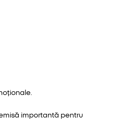
moționale.
premisă importantă pentru