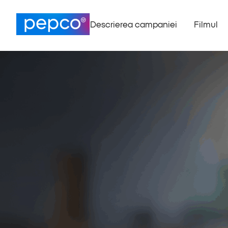
Descrierea campaniei
Filmul