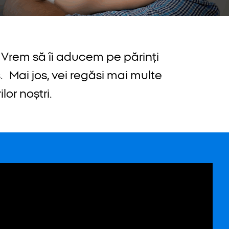
. Vrem să îi aducem pe părinți
 Mai jos, vei regăsi mai multe
or noștri.