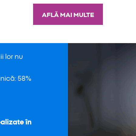
AFLĂ MAI MULTE
i lor nu
anică: 58%
alizate în