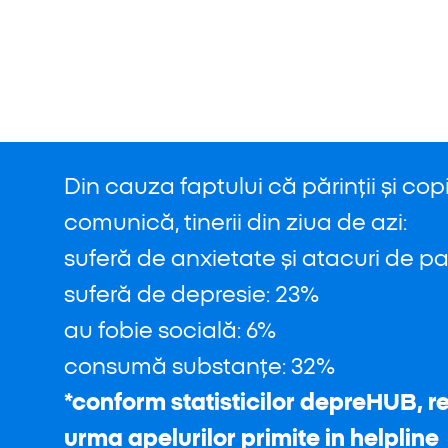
Din cauza faptului că părinții și copii
comunică, tinerii din ziua de azi:
suferă de anxietate și atacuri de p
suferă de depresie: 23%
au fobie socială: 6%
consumă substanțe: 32%
*conform statisticilor depreHUB, re
urma apelurilor primite in helpline