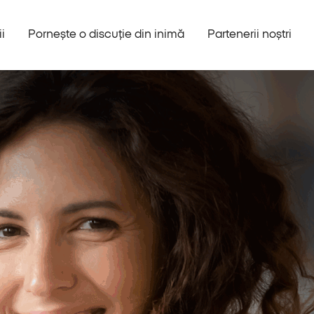
i
Pornește o discuție din inimă
Partenerii noștri