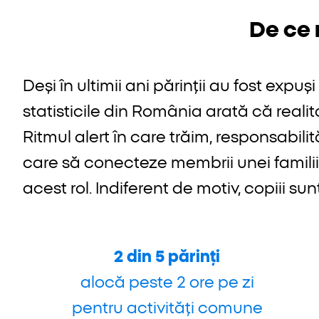
De ce 
Deși în ultimii ani părinții au fost expu
statisticile din România arată că reali
Ritmul alert în care trăim, responsabilită
care să conecteze membrii unei familii. Ia
acest rol. Indiferent de motiv, copiii sun
2 din 5 părinți
alocă peste 2 ore pe zi
pentru activități comune